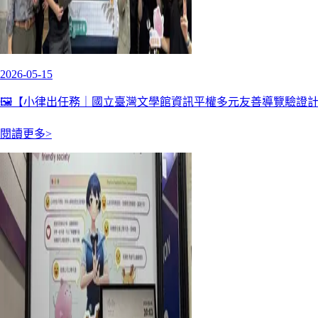
2026-05-15
🖼️【小律出任務｜國立臺灣文學館資訊平權多元友善導覽驗證
閱讀更多>