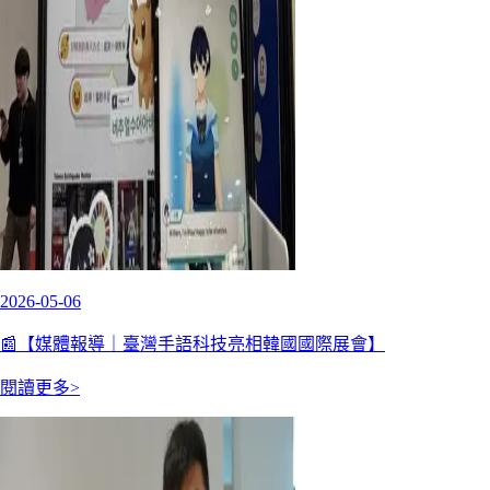
2026-05-06
📰【媒體報導｜臺灣手語科技亮相韓國國際展會】
閱讀更多>