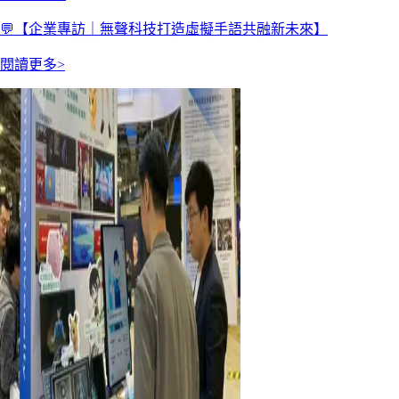
💬【企業專訪｜無聲科技打造虛擬手語共融新未來】
閱讀更多>