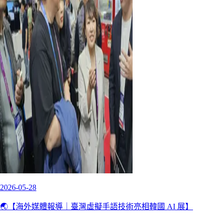
2026-05-28
🌏【海外媒體報導｜臺灣虛擬手語技術亮相韓國 AI 展】